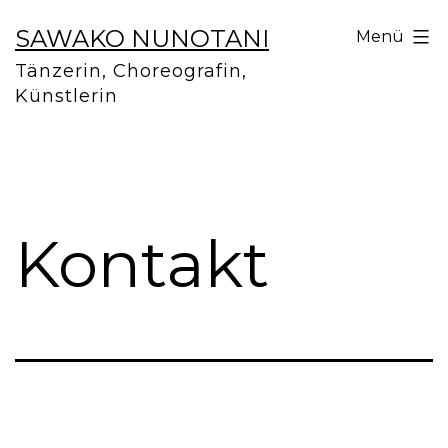
Zum
SAWAKO NUNOTANI
Menü
Inhalt
Tänzerin, Choreografin,
springen
Künstlerin
Kontakt