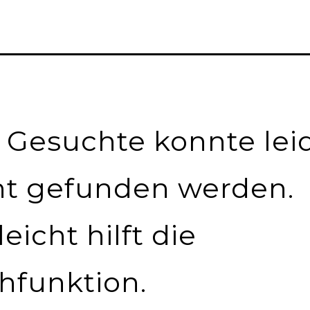
 Gesuchte konnte lei
ht gefunden werden.
leicht hilft die
hfunktion.