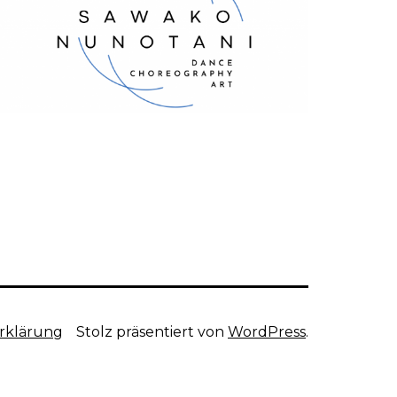
rklärung
Stolz präsentiert von
WordPress
.