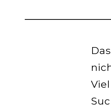
Das
nic
Viel
Suc